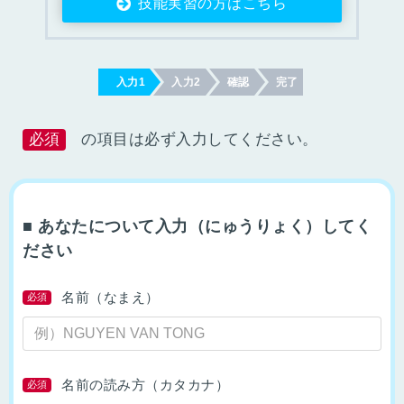
技能実習の方はこちら
入力1
入力2
確認
完了
必須
の項目は必ず入力してください。
■ あなたについて入力（にゅうりょく）してく
ださい
名前（なまえ）
必須
名前の読み方（カタカナ）
必須