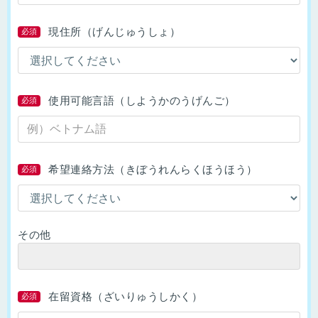
現住所（げんじゅうしょ）
必須
使用可能言語（しようかのうげんご）
必須
希望連絡方法（きぼうれんらくほうほう）
必須
その他
在留資格（ざいりゅうしかく）
必須