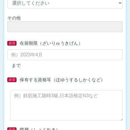
その他
在留期限（ざいりゅうきげん）
必須
まで
保有する資格等（ほゆうするしかくなど）
必須
職歴（しょくれき）
必須