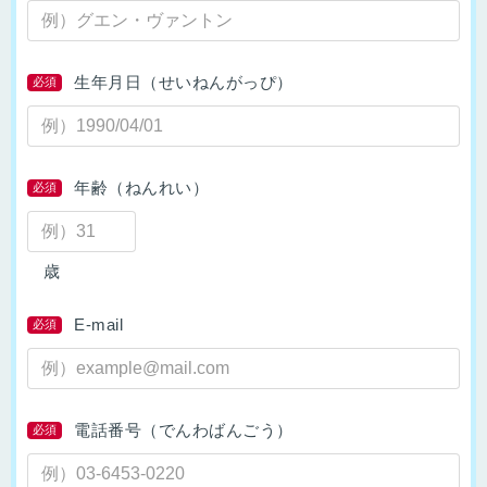
生年月日（せいねんがっぴ）
必須
年齢（ねんれい）
必須
歳
E-mail
必須
電話番号（でんわばんごう）
必須