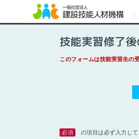
技能実習修了後
このフォームは技能実習生の
必須
の項目は必ず入力して