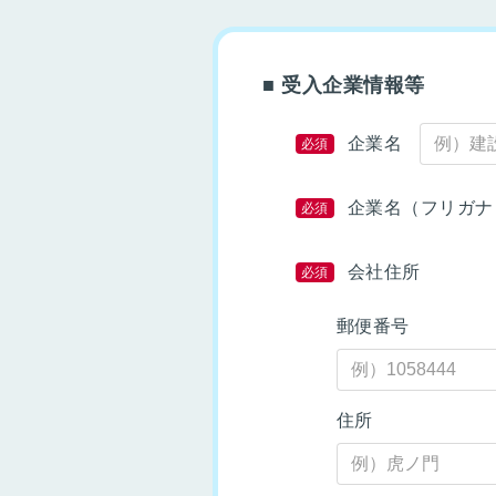
■ 受入企業情報等
企業名
必須
企業名（フリガナ
必須
会社住所
必須
郵便番号
住所