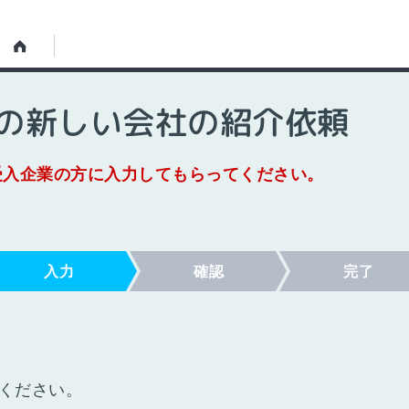
の新しい会社の紹介依頼
受入企業の方に入力してもらってください。
入力
確認
完了
ください。