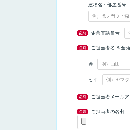
建物名・部屋番号
企業電話番号
必須
ご担当者名 ※全
必須
姓
セイ
ご担当者メールア
必須
ご担当者の名刺
必須