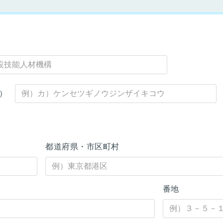
）
都道府県・市区町村
番地