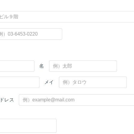
角
名
メイ
ドレス