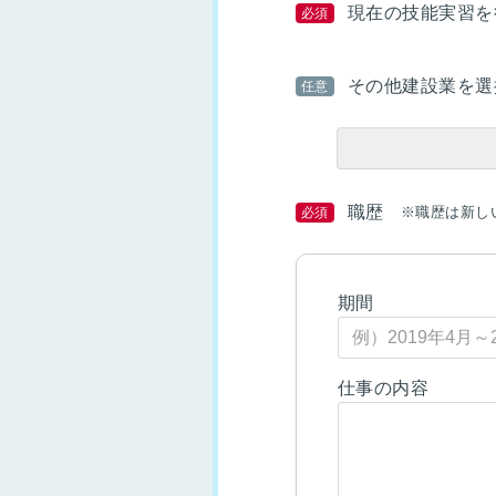
現在の技能実習を
必須
その他建設業を選
任意
職歴
※職歴は新し
必須
期間
仕事の内容