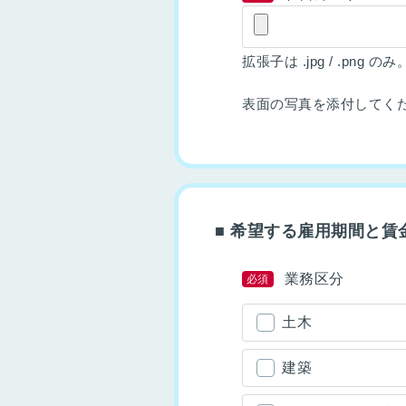
拡張子は .jpg / .png のみ
表面の写真を添付してく
■ 希望する雇用期間と賃
業務区分
必須
土木
建築