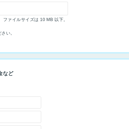
。
ファイルサイズは 10 MB 以下。
ださい。
金など