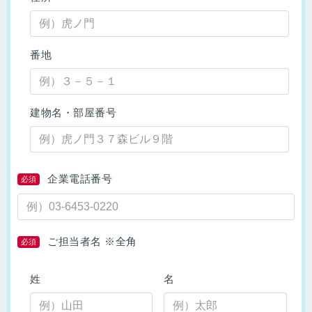
番地
建物名・部屋番号
企業電話番号
必須
ご担当者名 ※全角
必須
姓
名