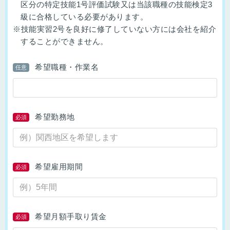
区分の特定技能1号評価試験又は当該職種の技能検定3
級に合格している必要があります。
※技能実習2号を良好に修了していない方には会社を紹介
することができません。
希望職種・作業名
任意
希望勤務地
必須
希望雇用期間
必須
希望月額手取り賃金
必須