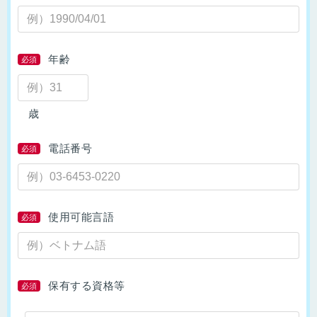
年齢
必須
歳
電話番号
必須
使用可能言語
必須
保有する資格等
必須