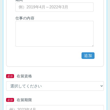
仕事の内容
追加
在留資格
必須
在留期限
必須