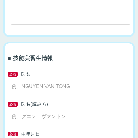
■ 技能実習生情報
氏名
必須
氏名(読み方)
必須
生年月日
必須