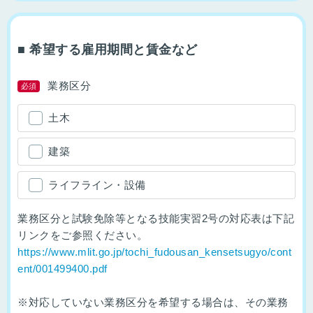
■ 希望する雇用期間と賃金など
業務区分
必須
土木
建築
ライフライン・設備
業務区分と試験免除等となる技能実習2号の対応表は下記
リンクをご参照ください。
https://www.mlit.go.jp/tochi_fudousan_kensetsugyo/cont
ent/001499400.pdf
※対応していない業務区分を希望する場合は、その業務